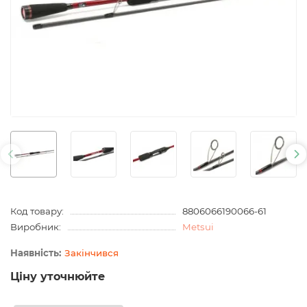
Код товару:
8806066190066-61
Виробник:
Metsui
Закінчився
Ціну уточнюйте