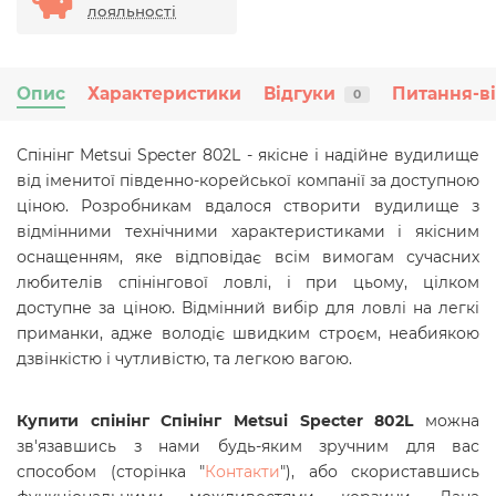
лояльності
Опис
Характеристики
Відгуки
Питання-в
0
Спінінг Metsui Specter 802L - якісне і надійне вудилище
від іменитої південно-корейської компанії за доступною
ціною. Розробникам вдалося створити вудилище з
відмінними технічними характеристиками і якісним
оснащенням, яке відповідає всім вимогам сучасних
любителів спінінгової ловлі, і при цьому, цілком
доступне за ціною. Відмінний вибір для ловлі на легкі
приманки, адже володіє швидким строєм, неабиякою
дзвінкістю і чутливістю, та легкою вагою.
Купити спінінг Спінінг Metsui Specter 802L
можна
зв'язавшись з нами будь-яким зручним для вас
способом (сторінка "
Контакти
"), або скориставшись