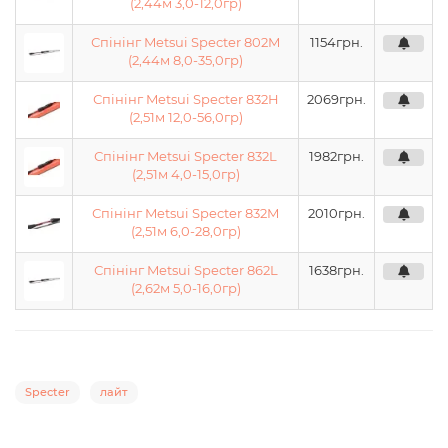
(2,44м 3,0-12,0гр)
Спінінг Metsui Specter 802M
1154
грн.
(2,44м 8,0-35,0гр)
Спінінг Metsui Specter 832H
2069
грн.
(2,51м 12,0-56,0гр)
Спінінг Metsui Specter 832L
1982
грн.
(2,51м 4,0-15,0гр)
Спінінг Metsui Specter 832M
2010
грн.
(2,51м 6,0-28,0гр)
Спінінг Metsui Specter 862L
1638
грн.
(2,62м 5,0-16,0гр)
Specter
лайт