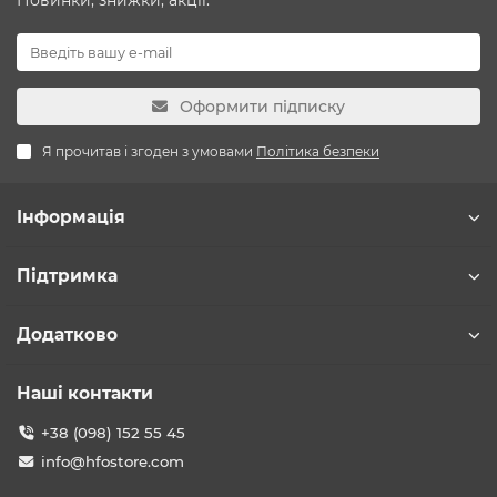
Новинки, знижки, акції.
Оформити підписку
Я прочитав і згоден з умовами
Політика безпеки
Інформація
Підтримка
Додатково
Наші контакти
+38 (098) 152 55 45
info@hfostore.com