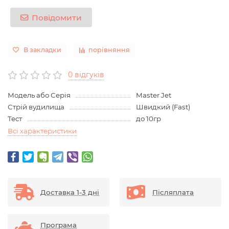
Повідомити
В закладки
порівняння
0 відгуків
Модель або Серія
Master Jet
Стрій вудилища
Швидкий (Fast)
Тест
до 10гр
Всі характеристики
Доставка 1-3 дні
Післяплата
Програма