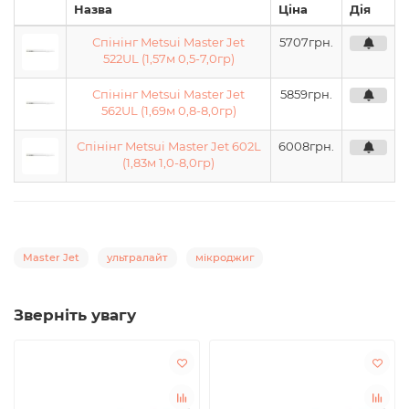
Назва
Ціна
Дія
Спінінг Metsui Master Jet
5707
грн.
522UL (1,57м 0,5-7,0гр)
Спінінг Metsui Master Jet
5859
грн.
562UL (1,69м 0,8-8,0гр)
Спінінг Metsui Master Jet 602L
6008
грн.
(1,83м 1,0-8,0гр)
Master Jet
ультралайт
мікроджиг
Зверніть увагу