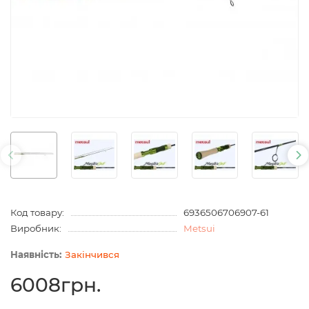
Код товару:
6936506706907-61
Виробник:
Metsui
Закінчився
6008грн.