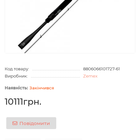
Код товару:
8806066101727-61
Виробник:
Zemex
Закінчився
10111грн.
Повідомити