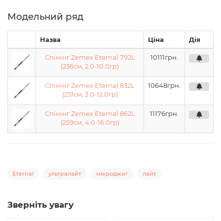
Модельний ряд
Назва
Ціна
Дія
Спінінг Zemex Eternal 792L
10111
грн.
(236см, 2.0-10.0гр)
Спінінг Zemex Eternal 832L
10648
грн.
(251см, 3.0-12.0гр)
Спінінг Zemex Eternal 862L
11176
грн.
(259см, 4.0-16.0гр)
Eternal
ультралайт
мікроджиг
лайт
Зверніть увагу