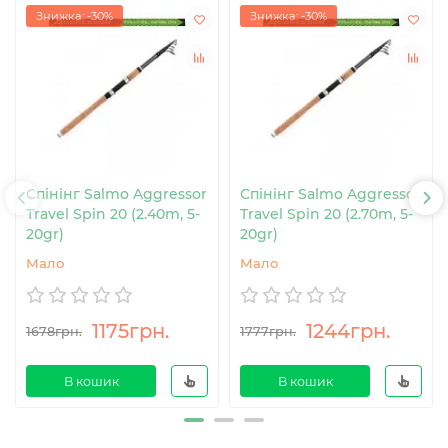
Знижка: -30%
Знижка: -30%
Спінінг Salmo Aggressor
Спінінг Salmo Aggressor
Travel Spin 20 (2.40m, 5-
Travel Spin 20 (2.70m, 5-
20gr)
20gr)
Мало
Мало
1175грн.
1244грн.
1678грн.
1777грн.
В кошик
В кошик