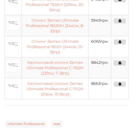
Professional 762XH (229см, 20-
80гр)
Спінінг Zemex Ultimate
5949
грн.
Professional 802MH (244см, 8-
32гр)
Спінінг Zemex Ultimate
6065
грн.
Professional 802H (244см, 15-
56гр)
Кастинговий спінінг Zemex
8842
грн.
Ultimate Professional С-762M
(229см, 7-28гр)
Кастинговий спінінг Zemex
8663
грн.
Ultimate Professional С-702H
(213см, 15-56гр)
Ultimate Professional
хеві