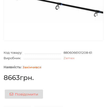
Код товару:
8806066101208-61
Виробник:
Zemex
Закінчився
8663грн.
Повідомити