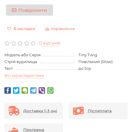
Повідомити
В закладки
порівняння
0 відгуків
Модель або Серія
Tiny Twig
Стрій вудилища
Повільний (Slow)
Тест
до 5гр
Всі характеристики
Доставка 1-3 дні
Післяплата
Програма