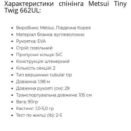
Характеристики спінінга Metsui Tiny
Twig 662UL:
Виробник: Metsui, Південна Корея
Матеріал бланка: вуглеволокно
Рукоятка: EVA
Стрій: повільний
Пропускні кільця: SiC
Конструкція: штекерний
Кількість секцій: 2
Тип вершинки: tubular tip
Довжина: 1,98 м
Довжина рукояті (см): 29
Транспортувальна довжина: 105 см
Вага: 90гр
Кастинг: 1,0-5,0 гр
Тест по жилці (lb): 2-5