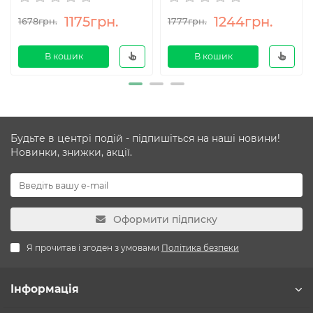
1175грн.
1244грн.
1678грн.
1777грн.
В кошик
В кошик
Будьте в центрі подій - підпишіться на наші новини!
Новинки, знижки, акції.
Оформити підписку
Я прочитав і згоден з умовами
Політика безпеки
Інформація