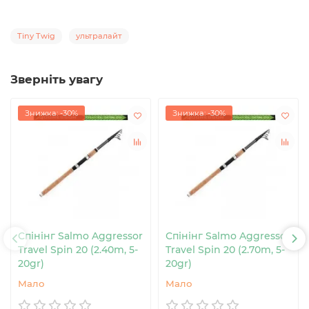
Tiny Twig
ультралайт
Зверніть увагу
Знижка: -30%
Знижка: -30%
Спінінг Salmo Aggressor
Спінінг Salmo Aggressor
Travel Spin 20 (2.40m, 5-
Travel Spin 20 (2.70m, 5-
20gr)
20gr)
Мало
Мало