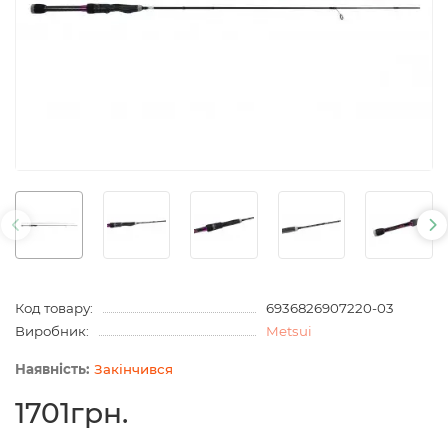
Код товару:
6936826907220-03
Виробник:
Metsui
Закінчився
1701грн.