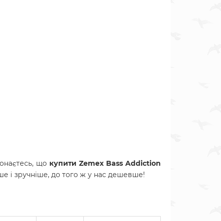
онаєтесь, що
купити Zemex Bass Addiction
ше і зручніше, до того ж у нас дешевше!