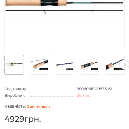
Код товару:
8806066100935-61
Виробник:
Zemex
Закінчився
4929грн.