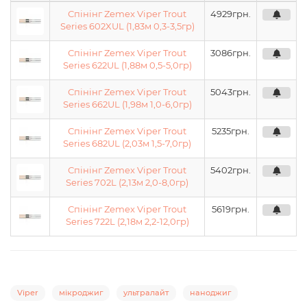
Спінінг Zemex Viper Trout
4929
грн.
Series 602XUL (1,83м 0,3-3,5гр)
Спінінг Zemex Viper Trout
3086
грн.
Series 622UL (1,88м 0,5-5,0гр)
Спінінг Zemex Viper Trout
5043
грн.
Series 662UL (1,98м 1,0-6,0гр)
Спінінг Zemex Viper Trout
5235
грн.
Series 682UL (2,03м 1,5-7,0гр)
Спінінг Zemex Viper Trout
5402
грн.
Series 702L (2,13м 2,0-8,0гр)
Спінінг Zemex Viper Trout
5619
грн.
Series 722L (2,18м 2,2-12,0гр)
Viper
мікроджиг
ультралайт
наноджиг