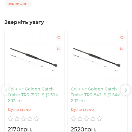
мормишинг
Зверніть увагу
Спінінг Golden Catch
Спінінг Golden Catch
Traise TRS-7102LS (2.39м
Traise TRS-842LS (2.54м
2-12гр)
2-12гр)
Дуже мало
Дуже мало
2170грн.
2520грн.