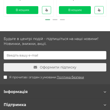
В кошик
В кошик
Будьте в центрі подій - підпишіться на наші новини!
Новинки, знижки, акції.
Оформити підписку
Я прочитав і згоден з умовами
Політика безпеки
Інформація
Підтримка