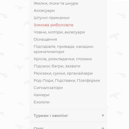
Жилки, ліски та шнури
Аксесуари
Штучні приманки
Зимова риболовля
Човни, мотори, аксесуари
Оснащення
Підгодівля, привада, насадки,
ароматизатори
Крісла, розкладачки, столики
Підсаки, багри, захвати
Рюкзаки, сумки, органайзери
Род-Поди, Підставки, Платформи
Сигналізатори
Камери
Ехолоти
Туризм і кемпінг
Одяг