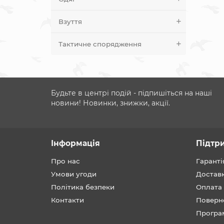
Взуття
Тактичне спорядження
Будьте в центрі подій - підпишіться на наші
новини! Новинки, знижки, акції.
Інформація
Підтр
Про нас
Гаранті
Умови угоди
Достав
Політика безпеки
Оплата
Контакти
Поверн
Програ