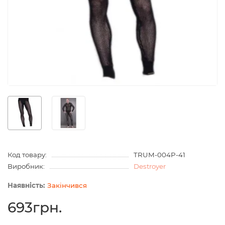
Код товару:
TRUM-004P-41
Виробник:
Destroyer
Закінчився
693грн.