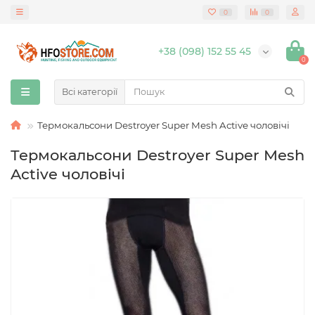
0
0
+38 (098) 152 55 45
0
Всі категорії
Термокальсони Destroyer Super Mesh Active чоловічі
Термокальсони Destroyer Super Mesh
Active чоловічі