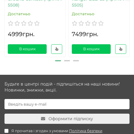
5508)
5505)
Достатньо
Достатньо
4999грн.
7499грн.
В кошик
В кошик
Будьте в центрі подій - підпишіться на наші новини!
Новинки, знижки, акції.
Оформити підписку
Я прочитав і згоден з умовами
Політика безпеки