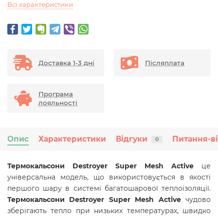
Всі характеристики
Доставка 1-3 дні
Післяплата
Програма
лояльності
Опис
Характеристики
Відгуки
Питання-в
0
Термокальсони Destroyer Super Mesh Active
це
універсальна модель, що використовується в якості
першого шару в системі багатошарової теплоізоляції.
Термокальсони Destroyer Super Mesh Active
чудово
зберігають тепло при низьких температурах, швидко