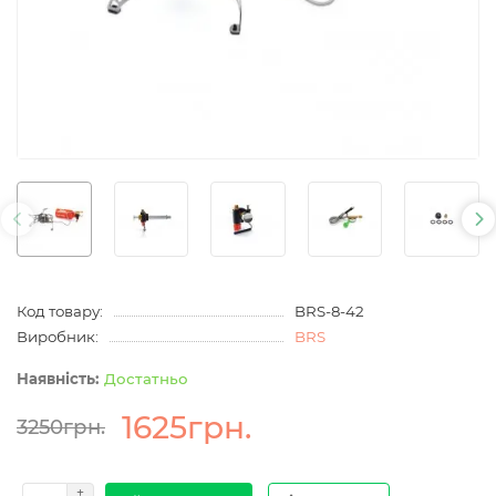
Код товару:
BRS-8-42
Виробник:
BRS
Достатньо
1625грн.
3250грн.