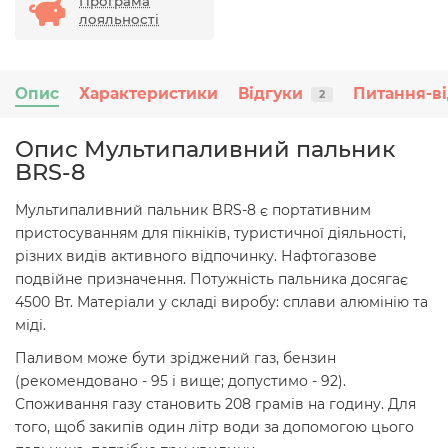
Програма
лояльності
Опис
Характеристики
Відгуки
Питання-ві
2
Опис Мультипаливний пальник
BRS-8
Мультипаливний пальник BRS-8 є портативним
пристосуванням для пікніків, туристичної діяльності,
різних видів активного відпочинку. Нафтогазове
подвійне призначення. Потужність пальника досягає
4500 Вт. Матеріали у складі виробу: сплави алюмінію та
міді.
Паливом може бути зріджений газ, бензин
(рекомендовано - 95 і вище; допустимо - 92).
Споживання газу становить 208 грамів на годину. Для
того, щоб закипів один літр води за допомогою цього