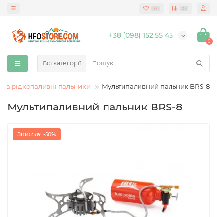
0
0
+38 (098) 152 55 45
0
Всі категорії
 та рідкопаливні пальники
Мультипаливний пальник BRS-8
Мультипаливний пальник BRS-8
Знижка: -50%