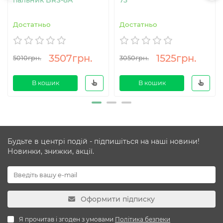
Достатньо
Достатньо
3507грн.
1525грн.
5010грн.
3050грн.
В кошик
В кошик
Будьте в центрі подій - підпишіться на наші новини!
Новинки, знижки, акції.
Оформити підписку
Я прочитав і згоден з умовами
Політика безпеки