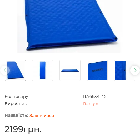
Код товару:
RA6634-45
Виробник:
Ranger
Закінчився
2199грн.