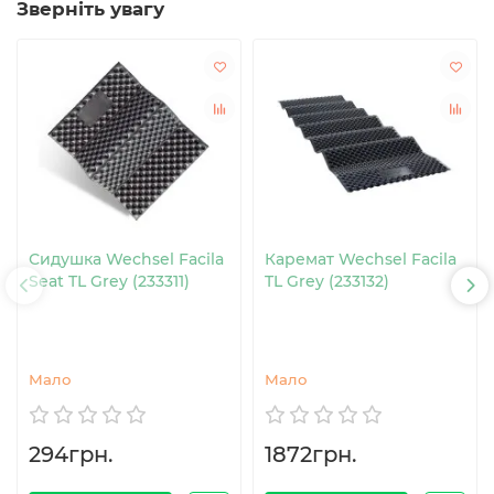
Зверніть увагу
Сидушка Wechsel Facila
Каремат Wechsel Facila
Seat TL Grey (233311)
TL Grey (233132)
Мало
Мало
294грн.
1872грн.