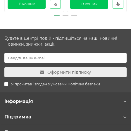
В кошик
В кошик
Будьте в центрі подій - підпишіться на наші новини!
Новинки, знижки, акції.
Оформити підписку
Я прочитав і згоден з умовами
Політика безпеки
Інформація
Підтримка