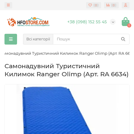
0
0
+38 (098) 152 55 45
0
Всі категорії
Самонадувний Туристичний Килимок Ranger Olimp (Арт. RA 663
Самонадувний Туристичний
Килимок Ranger Olimp (Арт. RA 6634)