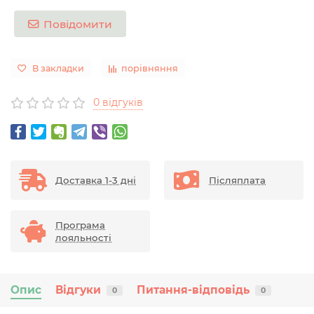
Повідомити
В закладки
порівняння
0 відгуків
Доставка 1-3 дні
Післяплата
Програма
лояльності
Опис
Відгуки
Питання-відповідь
0
0