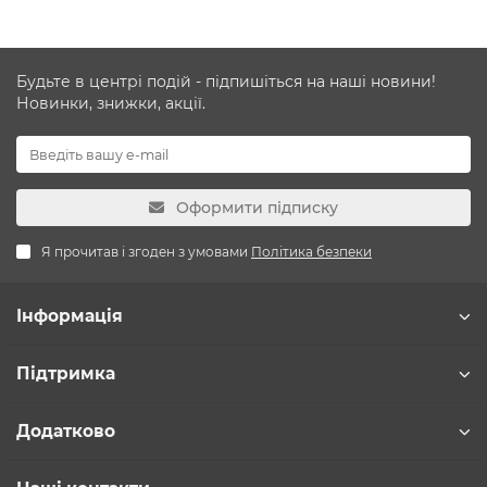
Будьте в центрі подій - підпишіться на наші новини!
Новинки, знижки, акції.
Оформити підписку
Я прочитав і згоден з умовами
Політика безпеки
Інформація
Підтримка
Додатково