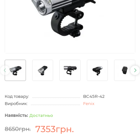
Код товару:
BC45R-42
Виробник:
Fenix
Достатньо
7353грн.
8650грн.