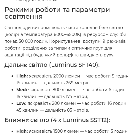
Режими роботи та параметри
освітлення
Світлодіоди випромінюють чисте холодне біле світло
(колірна температура 6000–6500K) із ресурсом служби
понад 50 000 годин. Користувачеві доступні 9 режимів
роботи, розділених за типами оптичних груп для
адаптації під будь-який рельєф та швидкість руху.
Дальнє світло (Luminus SFT40):
High:
яскравість 2000 люмен — час роботи 5 годин
15 хвилин — дальність 269 метрів;
Med:
яскравість 800 люмен — час роботи 6 годин
15 хвилин — дальність 174 метри;
Low:
яскравість 200 люмен — час роботи 16 годин
45 хвилин — дальність 85 метрів.
Ближнє світло (4 х Luminus SST12):
High:
яскравість 1500 люмен — час роботи 5 годин