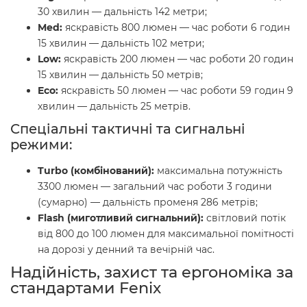
30 хвилин — дальність 142 метри;
Med:
яскравість 800 люмен — час роботи 6 годин
15 хвилин — дальність 102 метри;
Low:
яскравість 200 люмен — час роботи 20 годин
15 хвилин — дальність 50 метрів;
Eco:
яскравість 50 люмен — час роботи 59 годин 9
хвилин — дальність 25 метрів.
Спеціальні тактичні та сигнальні
режими:
Turbo (комбінований):
максимальна потужність
3300 люмен — загальний час роботи 3 години
(сумарно) — дальність променя 286 метрів;
Flash (миготливий сигнальний):
світловий потік
від 800 до 100 люмен для максимальної помітності
на дорозі у денний та вечірній час.
Надійність, захист та ергономіка за
стандартами Fenix