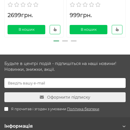
2699грн.
999грн.
В кошик
В кошик
Будьте в центрі подій - підпишіться на наші новини!
Новинки, знижки, акції.
Оформити підписку
Я прочитав і згоден з умовами
Політика безпеки
Інформація