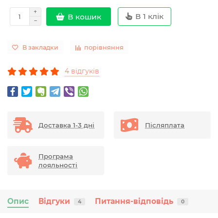
В 1 клік
В кошик
В закладки
порівняння
4 відгуків
Доставка 1-3 дні
Післяплата
Програма
лояльності
Опис
Відгуки
Питання-відповідь
4
0