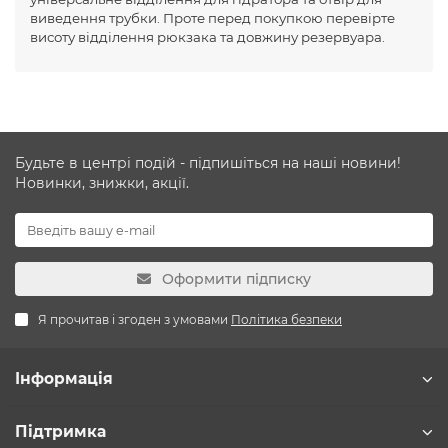
виведення трубки. Проте перед покупкою перевірте
висоту відділення рюкзака та довжину резервуара.
Будьте в центрі подій - підпишіться на наші новини!
Новинки, знижки, акції.
Оформити підписку
Я прочитав і згоден з умовами
Політика безпеки
Інформація
Підтримка