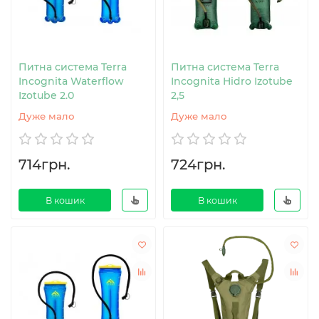
Питна система Terra
Питна система Terra
Incognita Waterflow
Incognita Hidro Izotube
Izotube 2.0
2,5
Дуже мало
Дуже мало
714грн.
724грн.
В кошик
В кошик