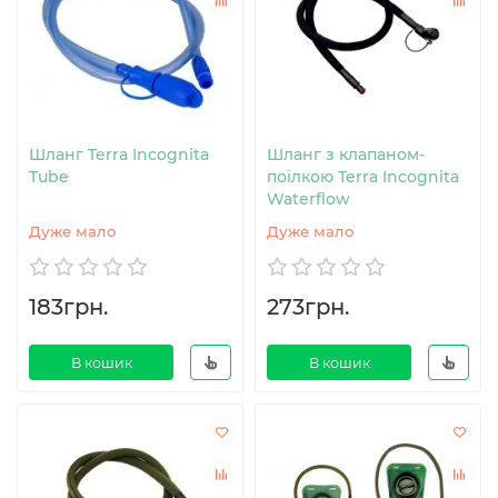
Шланг Terra Incognita
Шланг з клапаном-
Tube
поїлкою Terra Incognita
Waterflow
Дуже мало
Дуже мало
183грн.
273грн.
В кошик
В кошик