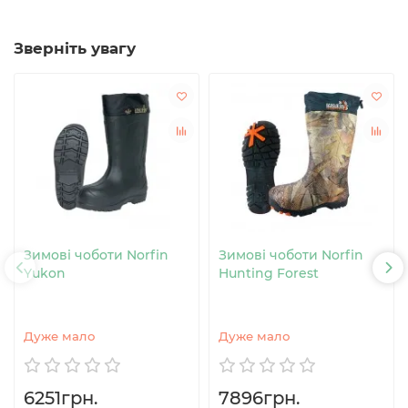
Зверніть увагу
Зимові чоботи Norfin
Зимові чоботи Norfin
Yukon
Hunting Forest
Дуже мало
Дуже мало
6251грн.
7896грн.