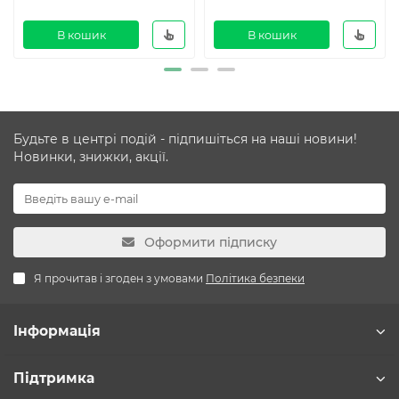
В кошик
В кошик
Будьте в центрі подій - підпишіться на наші новини!
Новинки, знижки, акції.
Оформити підписку
Я прочитав і згоден з умовами
Політика безпеки
Інформація
Підтримка