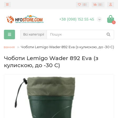
0
0
+38 (098) 152 55 45
0
Всі категорії
олювання
Чоботи Lemigo Wader 892 Eva (з кулискою, до -30 С)
Чоботи Lemigo Wader 892 Eva (з
кулискою, до -30 С)