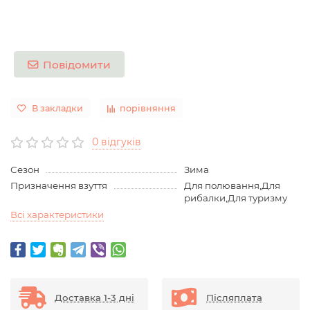
Повідомити
В закладки
порівняння
0 відгуків
Сезон
Зима
Призначення взуття
Для полювання,Для
рибалки,Для туризму
Всі характеристики
Доставка 1-3 дні
Післяплата