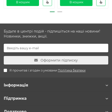
В кошик
В кошик
Будьте в центрі подій - підпишіться на наші новини!
Новинки, знижки, акції.
Оформити підписку
Я прочитав і згоден з умовами
Політика безпеки
Інформація
Підтримка
Додатково