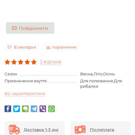
Повідомити
В закладки
порівняння
2 відгуків
Сезон
Весна,Літо,Осінь
Призначення взуття
Для полювання,Для
рибалки
Всі характеристики
Доставка 1-3 дні
Післяплата