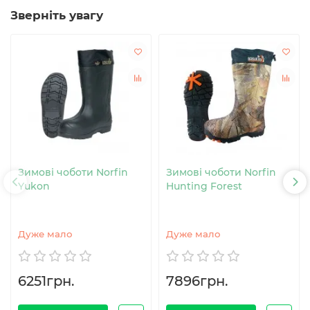
Зверніть увагу
Зимові чоботи Norfin
Зимові чоботи Norfin
Yukon
Hunting Forest
Дуже мало
Дуже мало
6251грн.
7896грн.