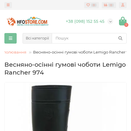
0
0
+38 (098) 152 55 45
0
Всі категорії
та полювання
Весняно-осінні гумові чоботи Lemigo Rancher 9
Весняно-осінні гумові чоботи Lemigo
Rancher 974