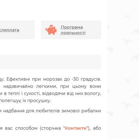
Програма
сляплата
лояльності
у. Ефективні при морозах до -30 градусів.
їх надзвичайно легкими, при цьому вони
 теплі і сухості, відводячи від них вологу,
 полегшує їх просушку.
м надбання для любителів зимової рибалки
 вас способом (сторінка "
Контакти
"), або