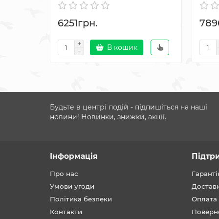
6251грн.
789
В кошик
Будьте в центрі подій - підпишіться на наші
новини! Новинки, знижки, акції.
Інформація
Підтр
Про нас
Гаранті
Умови угоди
Достав
Політика безпеки
Оплата
Контакти
Поверн