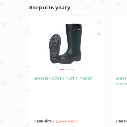
Зверніть увагу
Зимові чоботи Norfin Yukon
Зимов
Fores
Дуже мало