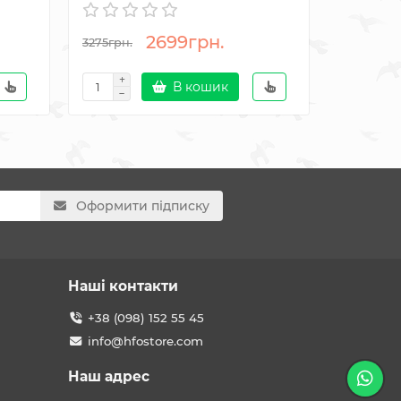
2699грн.
7567гр
3275грн.
В кошик
Оформити підписку
Наші контакти
+38 (098) 152 55 45
info@hfostore.com
Наш адрес