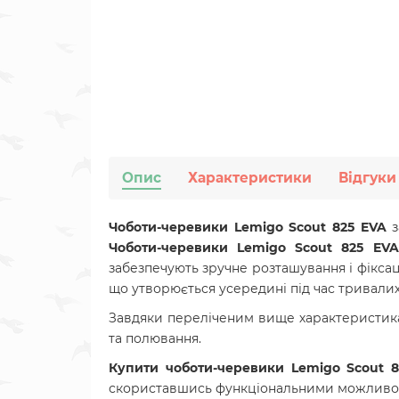
Опис
Характеристики
Відгуки
Чоботи-черевики Lemigo Scout 825 EVA
з
Чоботи-черевики Lemigo Scout 825 EVA
забезпечують зручне розташування і фіксаці
що утворюється усередині під час тривалих 
Завдяки переліченим вище характеристи
та полювання.
Купити ч
оботи-черевики Lemigo Scout 
скориставшись функціональними можливо