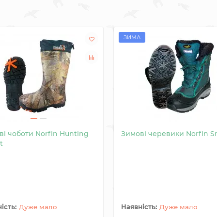
ЗИМА
і чоботи Norfin Hunting
Зимові черевики Norfin 
t
Дуже мало
Дуже мало