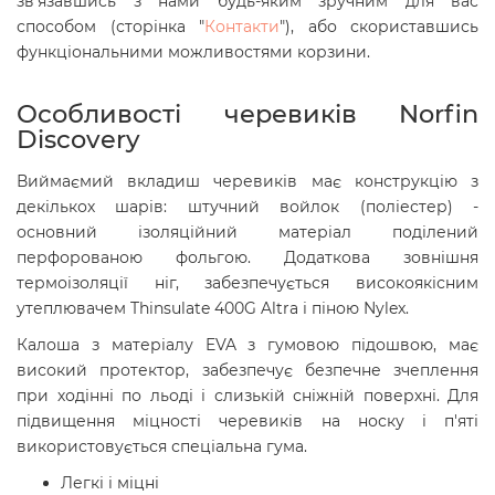
зв'язавшись з нами будь-яким зручним для вас
способом (сторінка "
Контакти
"), або скориставшись
функціональними можливостями корзини.
Особливості черевиків Norfin
Discovery
Виймаємий вкладиш черевиків має конструкцію з
декількох шарів: штучний войлок (поліестер) -
основний ізоляційний матеріал поділений
перфорованою фольгою. Додаткова зовнішня
термоізоляції ніг, забезпечується високоякісним
утеплювачем Thinsulate 400G Altra і піною Nylex.
Калоша з матеріалу EVA з гумовою підошвою, має
високий протектор, забезпечує безпечне зчеплення
при ходінні по льоді і слизькій сніжній поверхні. Для
підвищення міцності черевиків на носку і п'яті
використовується спеціальна гума.
Легкі і міцні