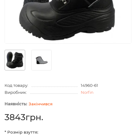
Код товару:
14960-61
Виробник:
Norfin
Закінчився
3843грн.
* Розмір взуття: