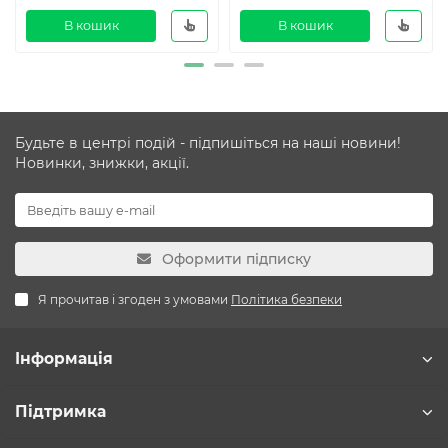
В кошик
В кошик
Будьте в центрі подій - підпишіться на наші новини!
Новинки, знижки, акції.
Оформити підписку
Я прочитав і згоден з умовами
Політика безпеки
Інформація
Підтримка