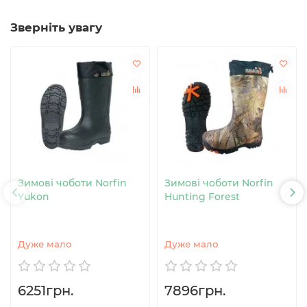
Зверніть увагу
Зимові чоботи Norfin
Зимові чоботи Norfin
Yukon
Hunting Forest
Дуже мало
Дуже мало
6251грн.
7896грн.