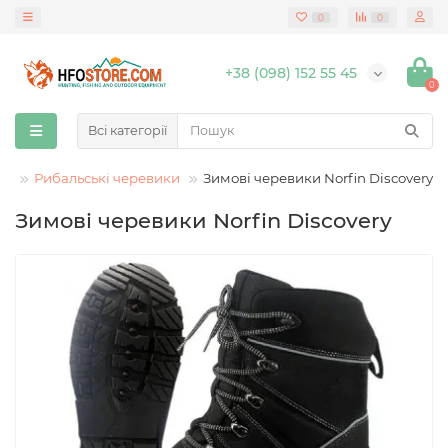
0
0
+38 (098) 152 55 45
0
Всі категорії
тя
Рибальські черевики
Зимові черевики Norfin Discovery
Зимові черевики Norfin Discovery