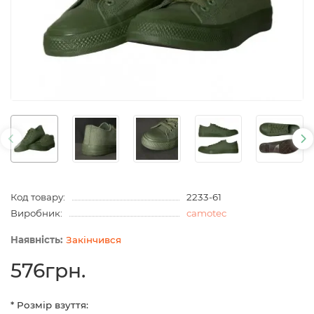
Код товару:
2233-61
Виробник:
camotec
Закінчився
576грн.
* Розмір взуття: