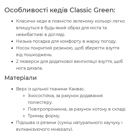
Особливості кедів
Classic Green
:
Класичні кеди в повністю зеленому кольорі легко
впишуться в будь-який образ для міста та
невибагливі в догляді.
Низька посадка для комфорту в жарку погоду.
Носок покритий резиною, щоб зберегти взуття
від пошкоджень.
2 люверси для додаткової вентиляції взуття, щоб
нога дихала.
Матеріали
Верх із щільної тканини Канвас.
Зносостійка, за рахунок додавання
поліестеру.
Повітропроникна, за рахунок котону в складі.
Тримає форму.
Підошва із резини (суміш натурального каучуку і
вулканізуючого мінералу).