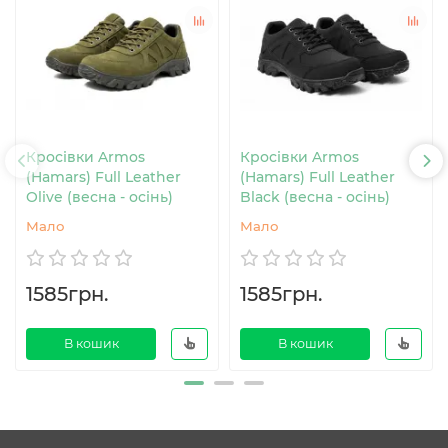
Кросівки Armos
Кросівки Armos
(Hamars) Full Leather
(Hamars) Full Leather
Olive (весна - осінь)
Black (весна - осінь)
Мало
Мало
1585грн.
1585грн.
В кошик
В кошик