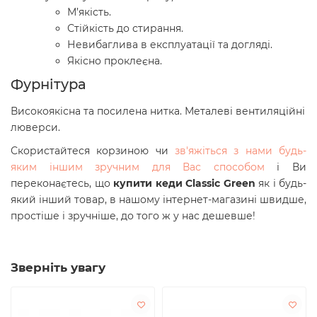
М’якість.
Стійкість до стирання.
Невибаглива в експлуатації та догляді.
Якісно проклеєна.
Фурнітура
Високоякісна та посилена нитка. Металеві вентиляційні
люверси.
Скористайтеся корзиною чи
зв'яжіться з нами будь-
яким іншим зручним для Вас способом
і Ви
переконаєтесь, що
купити кеди Classic Green
як і будь-
який інший товар, в нашому інтернет-магазині швидше,
простіше і зручніше, до того ж у нас дешевше!
Зверніть увагу