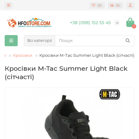
0
0
+38 (098) 152 55 45
0
Всі категорії
ття
Кросівки
Кросівки M-Tac Summer Light Black (сітчасті)
Кросівки M-Tac Summer Light Black
(сітчасті)