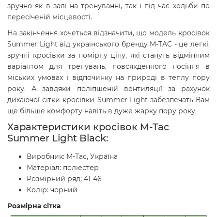
зручно як в залі на тренуванні, так і під час ходьби по
пересіченій місцевості.
На закінчення хочеться відзначити, що модель кросівок
Summer Light від українського бренду M-TAC - це легкі,
зручні кросівки за помірну ціну, які стануть відмінним
варіантом для тренувань, повсякденного носіння в
міських умовах і відпочинку на природі в теплу пору
року. А завдяки поліпшеній вентиляції за рахунок
дихаючої сітки кросівки Summer Light забезпечать Вам
ще більше комфорту навіть в дуже жарку пору року.
Характеристики кросівок
M-Tac
Summer Light
Black
:
Виробник: M-Tac, Україна
Матеріал: поліестер
Розмірний ряд: 41-46
Колір: чорний
Розмірна сітка