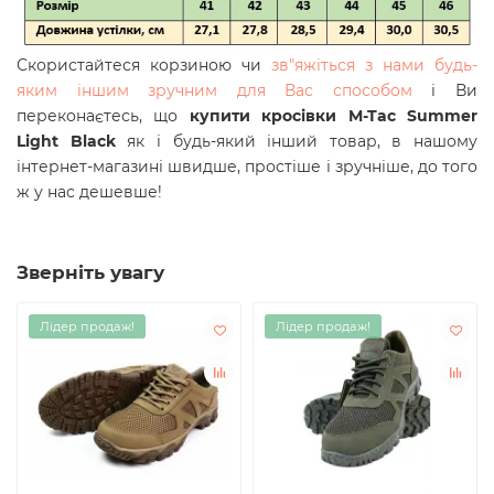
Скористайтеся корзиною чи
зв"яжіться з нами будь-
яким іншим зручним для Вас способом
і Ви
переконаєтесь, що
купити кросівки
M-Tac
Summer
Light
Black
як і будь-який інший товар, в нашому
інтернет-магазині швидше, простіше і зручніше, до того
ж у нас дешевше!
Зверніть увагу
Лідер продаж!
Лідер продаж!