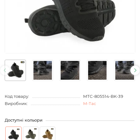
Код товару:
MTC-805514-BK-39
Виробник:
M-Tac
Доступні кольори