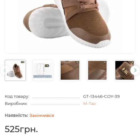
Код товару:
GT-13446-COY-39
Виробник:
M-Tac
Закінчився
525грн.