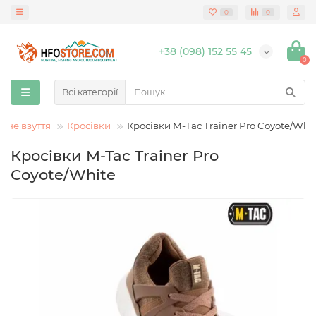
0
0
+38 (098) 152 55 45
0
Всі категорії
вне взуття
Кросівки
Кросівки M-Tac Trainer Pro Coyote/Whi
Кросівки M-Tac Trainer Pro
Coyote/White