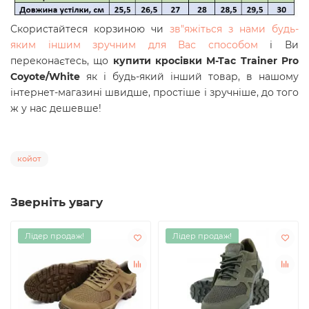
Скористайтеся корзиною чи
зв"яжіться з нами будь-
яким іншим зручним для Вас способом
і Ви
переконаєтесь, що
купити кросівки M-Tac
Trainer Pro
Coyote/White
як і будь-який інший товар, в нашому
інтернет-магазині швидше, простіше і зручніше, до того
ж у нас дешевше!
койот
Зверніть увагу
Лідер продаж!
Лідер продаж!