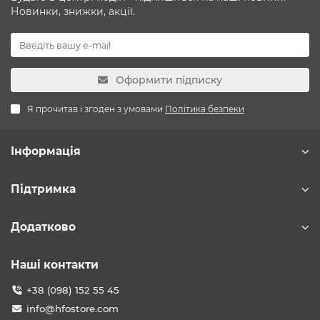
Новинки, знижки, акції.
Оформити підписку
Я прочитав і згоден з умовами
Політика безпеки
Інформація
Підтримка
Додатково
Наші контакти
+38 (098) 152 55 45
info@hfostore.com