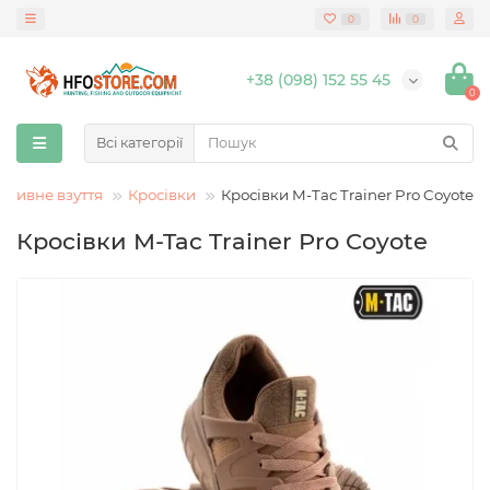
0
0
+38 (098) 152 55 45
0
Всі категорії
ртивне взуття
Кросівки
Кросівки M-Tac Trainer Pro Coyote
Кросівки M-Tac Trainer Pro Coyote