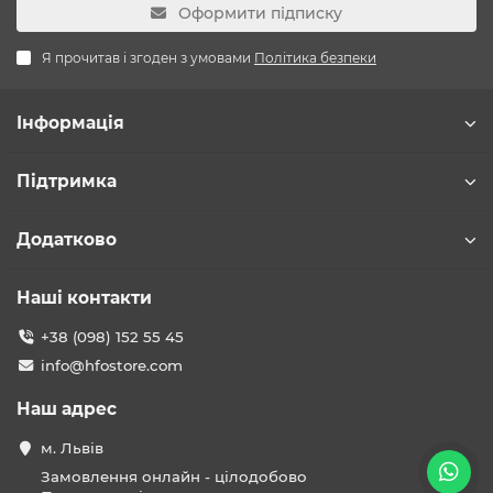
Оформити підписку
Я прочитав і згоден з умовами
Політика безпеки
Інформація
Підтримка
Додатково
Наші контакти
+38 (098) 152 55 45
info@hfostore.com
Наш адрес
м. Львів
Замовлення онлайн - цілодобово