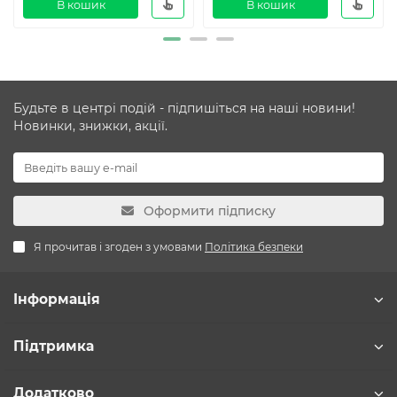
В кошик
В кошик
Будьте в центрі подій - підпишіться на наші новини!
Новинки, знижки, акції.
Оформити підписку
Я прочитав і згоден з умовами
Політика безпеки
Інформація
Підтримка
Додатково