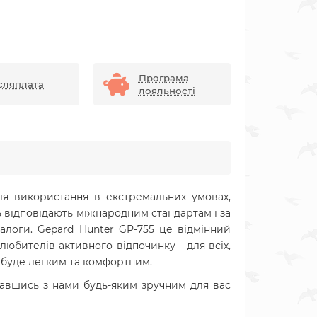
Програма
сляплата
лояльності
я використання в екстремальних умовах,
5 відповідають міжнародним стандартам і за
алоги. Gepard Hunter GP-755 це відмінний
любителів активного відпочинку - для всіх,
му буде легким та комфортним.
завшись з нами будь-яким зручним для вас