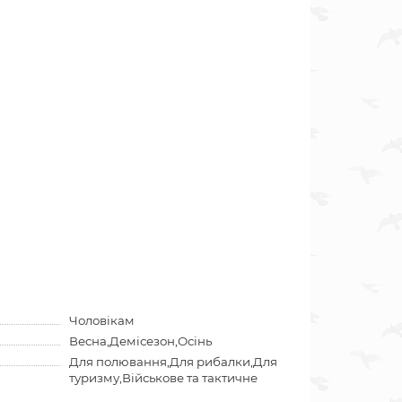
Чоловікам
Весна,Демісезон,Осінь
Для полювання,Для рибалки,Для
туризму,Військове та тактичне