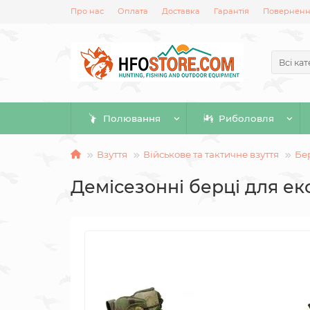
Про нас
Оплата
Доставка
Гарантія
Повернення
Всі кат
Полювання
Риболовля
Взуття
Військове та тактичне взуття
Бер
Демісезонні берці для ек