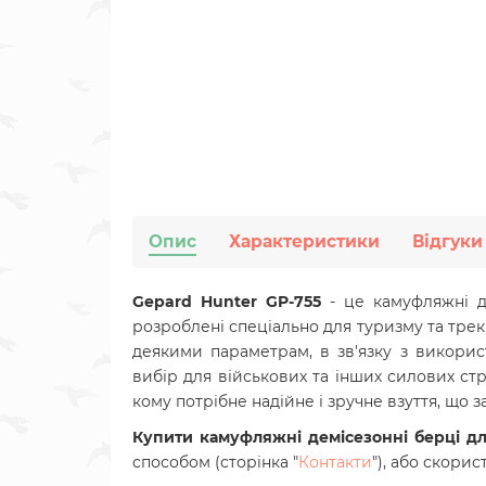
Опис
Характеристики
Відгуки
Gepard Hunter GP-755
- це камуфляжні д
розроблені спеціально для туризму та трек
деякими параметрам, в зв'язку з викорис
вибір для військових та інших силових стр
кому потрібне надійне і зручне взуття, що 
Купити камуфляжні демісезонні берці д
способом (сторінка "
Контакти
"), або скор