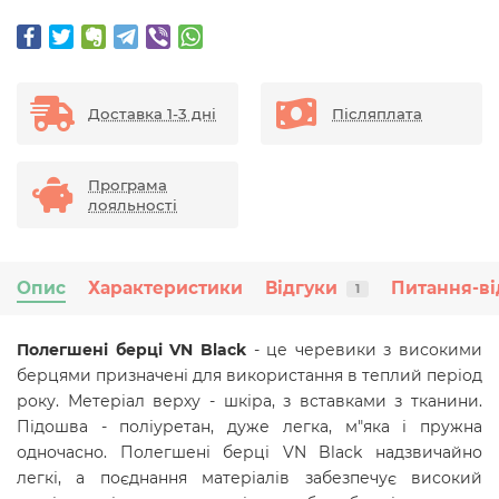
Доставка 1-3 дні
Післяплата
Програма
лояльності
Опис
Характеристики
Відгуки
Питання-ві
1
Полегшені берці VN Black
- це черевики з високими
берцями призначені для використання в теплий період
року. Метеріал верху - шкіра, з вставками з тканини.
Підошва - поліуретан, дуже легка, м"яка і пружна
одночасно. Полегшені берці VN Black надзвичайно
легкі, а поєднання матеріалів забезпечує високий