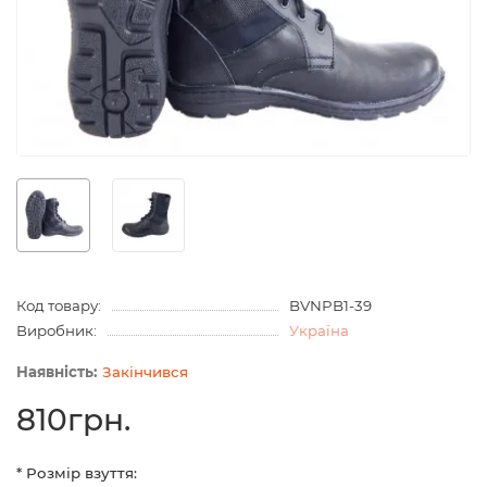
Код товару:
BVNPB1-39
Виробник:
Україна
Закінчився
810грн.
* Розмір взуття: