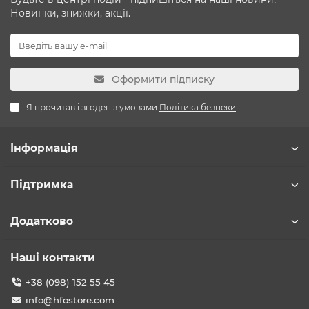
Новинки, знижки, акції.
Оформити підписку
Я прочитав і згоден з умовами
Політика безпеки
Інформація
Підтримка
Додатково
Наші контакти
+38 (098) 152 55 45
info@hfostore.com