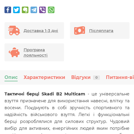
Доставка 1-3 дні
Післяплата
Програма
лояльності
Опис
Характеристики
Відгуки
Питання-в
0
Тактичні берці Skadi B2 Multicam
- це універсальне
взуття призначене для використання навесні, влітку та
восени. Поєднують в собі зручність спортивного та
надійність військового взуття. Легкі і функціональні
берці розроблялися для силових структур. Чудовий
вибір для активних, енергійних людей яким потрібне