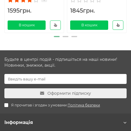
1595грн.
1845грн.
В кошик
В кошик
Будьте в центрі подій - підпишіться на наші новини!
Новинки, знижки, акції.
Оформити підписку
Я прочитав і згоден з умовами
Політика безпеки
Інформація