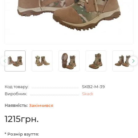
Код товару:
SKB2-M-39
Виробник:
Skadi
Закінчився
1215грн.
* Розмір взуття: