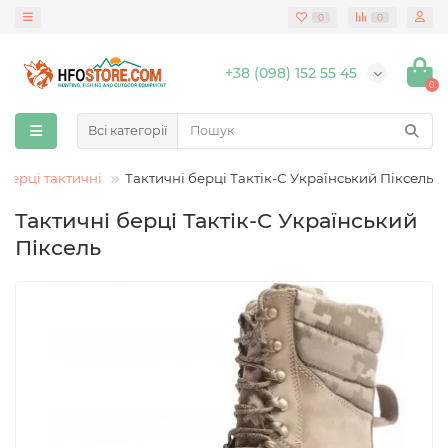
0
0
+38 (098) 152 55 45
0
Всі категорії
Берці тактичні
Тактичні берці Тактік-С Український Піксель
Тактичні берці Тактік-С Український
Піксель