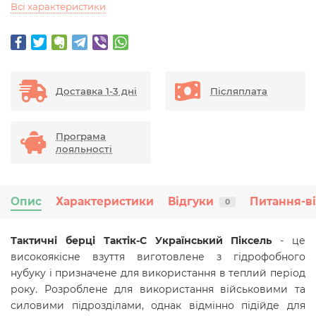
Всі характеристики
Доставка 1-3 дні
Післяплата
Програма
лояльності
Опис
Характеристики
Відгуки
Питання-в
0
Тактичні берці Тактік-С Український Піксель
- це
високоякісне взуття виготовлене з гідрофобного
нубуку і призначене для використання в теплий період
року. Розроблене для використання військовими та
силовими підрозділами, однак відмінно підійде для