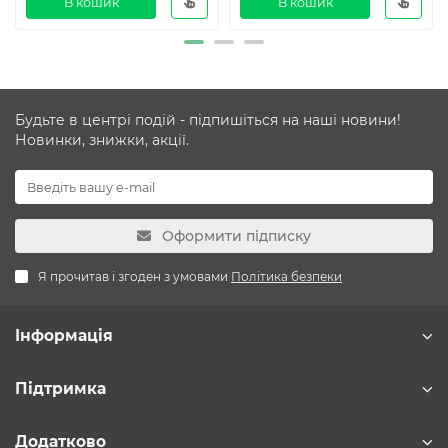
В кошик
В кошик
Будьте в центрі подій - підпишіться на наші новини!
Новинки, знижки, акції.
Оформити підписку
Я прочитав і згоден з умовами
Політика безпеки
Інформація
Підтримка
Додатково