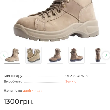
Код товару:
U1-570UPX-19
Виробник:
Зенкіс
Закінчився
1300грн.