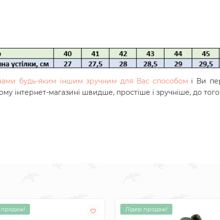
 нами будь-яким іншим зручним для Вас способом
і Ви пе
шому інтернет-магазині швидше, простіше і зручніше, до тог
 продаж!
Лідер продаж!