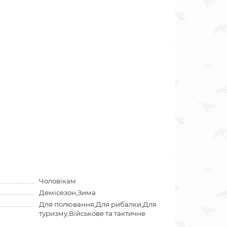
Чоловікам
Демісезон,Зима
Для полювання,Для рибалки,Для
туризму,Військове та тактичне