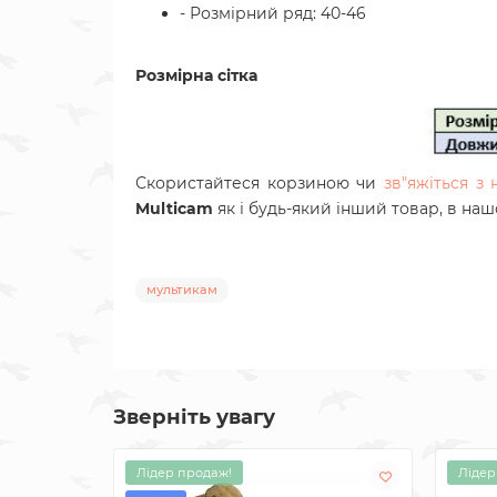
- Розмірний ряд: 40-46
Розмірна сітка
Скористайтеся корзиною чи
зв"яжіться з
Multicam
як і будь-який інший товар, в на
мультикам
Зверніть увагу
Лідер продаж!
Лідер