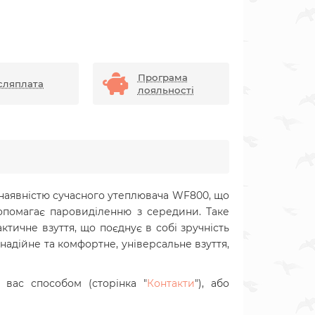
Програма
сляплата
лояльності
 наявністю сучасного утеплювача WF800,
що
 допомагає паровиділенню з середини
. Таке
тичне взуття, що поєднує в собі зручність
надійне та комфортне, універсальне взуття,
вас способом (сторінка "
Контакти
"), або