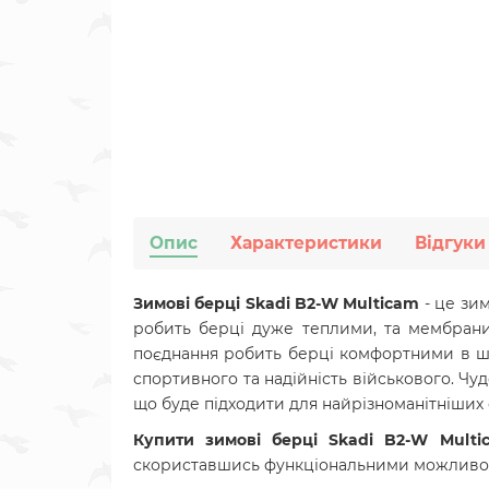
Опис
Характеристики
Відгуки
Зимові берці Skadi B2-W Multicam
- це зим
робить берці дуже теплими,
та
мембрани
поєднання робить берці комфортними в шир
спортивного та надійність військового. Чу
що буде підходити для найрізноманітніших 
Купити зимові берці Skadi B2-W Multi
скориставшись функціональними можливо