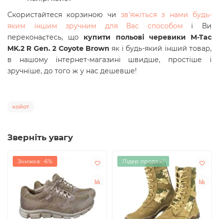
Скористайтеся корзиною чи
зв'яжіться з нами будь-
яким іншим зручним для Вас способом
і Ви
переконаєтесь, що
купити
польові черевики M-Tac
MK.2 R Gen. 2 Coyote Brown
як і будь-який інший товар,
в нашому інтернет-магазині швидше, простіше і
зручніше, до того ж у нас дешевше!
койот
Зверніть увагу
Знижка: -6%
Лідер продаж!