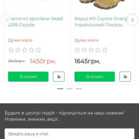
Тактичні кросівки Skadi
Берці KH Coyote Energy
2018 Coyote
Український Піксель
Дуже мало
Дуже мало
1450грн.
1645грн.
1545грн.
В кошик
В кошик
Будьте в центрі подій - підпишіться на наші новини!
Новинки, знижки, акції.