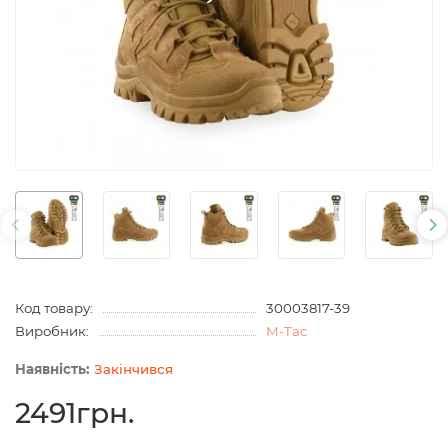
Код товару:
30003817-39
Виробник:
M-Tac
Закінчився
2491грн.