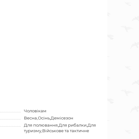
Чоловікам
Весна,Осінь,Демісезон
Для полювання,Для рибалки,Для
туризму,Військове та тактичне