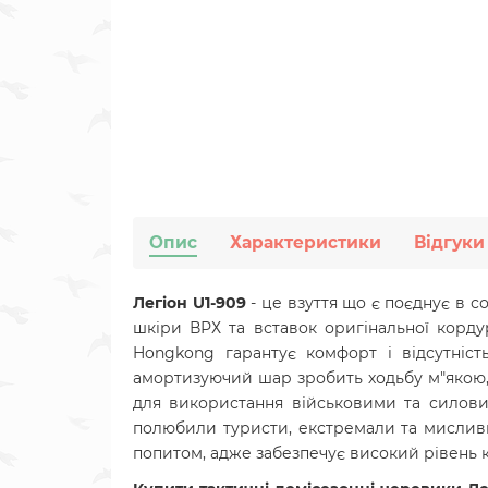
Опис
Характеристики
Відгуки
Легіон U1-909
- це взуття що є поєднує в с
шкіри ВРХ та вставок оригінальної корд
Hongkong гарантує комфорт і відсутніс
амортизуючий шар зробить ходьбу м"якою, 
для використання військовими та силовим
полюбили туристи, екстремали та мисливці.
попитом, адже забезпечує високий рівень 