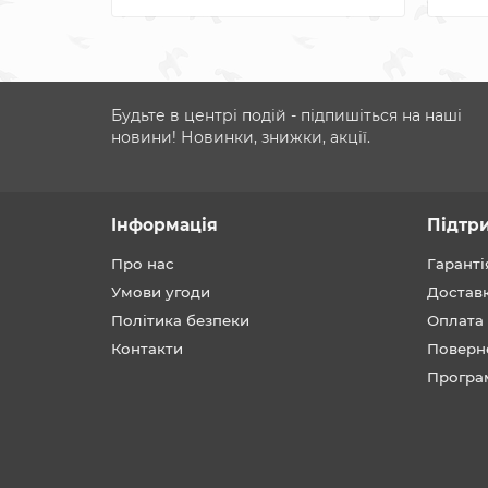
Будьте в центрі подій - підпишіться на наші
новини! Новинки, знижки, акції.
Інформація
Підтр
Про нас
Гаранті
Умови угоди
Достав
Політика безпеки
Оплата
Контакти
Поверн
Програ