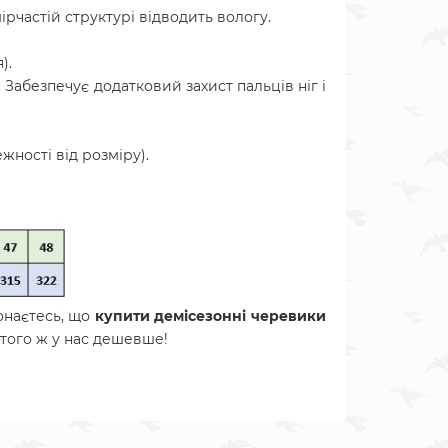
ірчастій структурі відводить вологу.
).
 Забезпечує додатковий захист пальців ніг і
жності від розміру).
онаєтесь, що
купити демісезонні черевики
 того ж у нас дешевше!