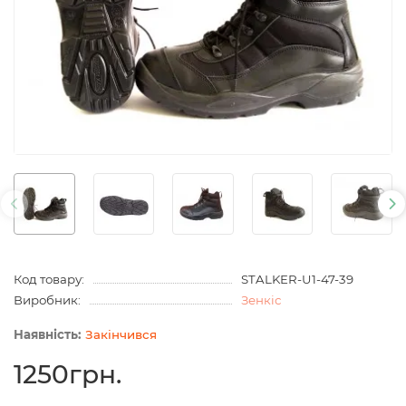
Код товару:
STALKER-U1-47-39
Виробник:
Зенкіс
Закінчився
1250грн.