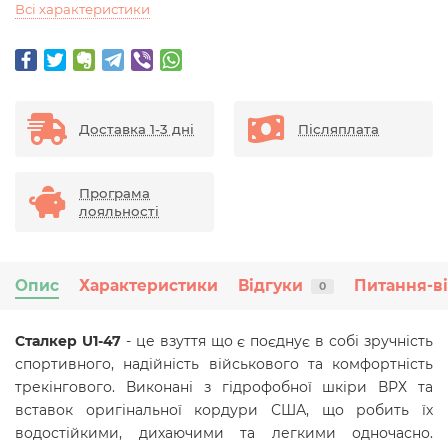
Всі характеристики
Доставка 1-3 дні
Післяплата
Програма
лояльності
Опис
Характеристики
Відгуки
Питання-в
0
Сталкер U1-47
- це взуття що є поєднує в собі зручність
спортивного, надійність військового та комфортність
трекінгового. Виконані з гідрофобної шкіри ВРХ та
вставок оригінальної кордури США, що робить їх
водостійкими, дихаючими та легкими одночасно.