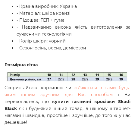
- Країна виробник: Україна
- Матеріал: шкіра крейзі
- Підошва: ТЕП + гума
- Надзвичайно висока якість виготовлення за
сучасними технологіями
- Колір шкіри: чорний
- Сезон: осінь, весна, демісезон
Розмірна сітка
Скористайтеся корзиною чи
зв"яжіться з нами будь-
яким іншим зручним для Вас способом
і Ви
переконаєтесь, що
купити тактичні кросівки Skadi
Black
як і будь-який інший товар, в нашому інтернет-
магазині швидше, простіше і зручніше, до того ж у нас
дешевше!