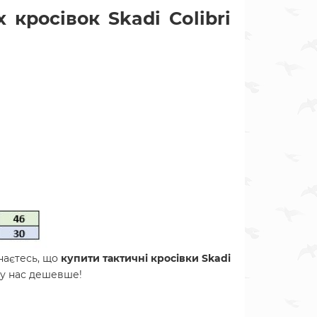
 кросівок Skadi Colibri
наєтесь, що
купити тактичні кросівки Skadi
ж у нас дешевше!