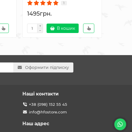
1
1495грн.
1495гр
В кошик
Оформити підписку
Наші контакти
+38 (098) 152 55 45
info@hfostore.com
Наш адрес