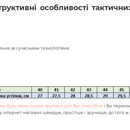
руктивні особливості тактичних
лення за сучасними технологіями
нами будь-яким іншим зручним для Вас способом
і Ви переко
у інтернет-магазині швидше, простіше і зручніше, до того 