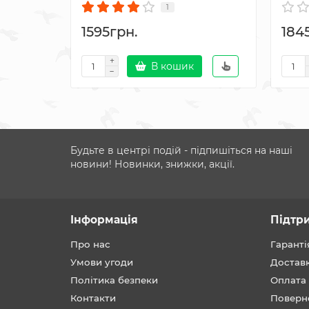
1
1595грн.
184
В кошик
Будьте в центрі подій - підпишіться на наші
новини! Новинки, знижки, акції.
Інформація
Підтр
Про нас
Гаранті
Умови угоди
Достав
Політика безпеки
Оплата
Контакти
Поверн