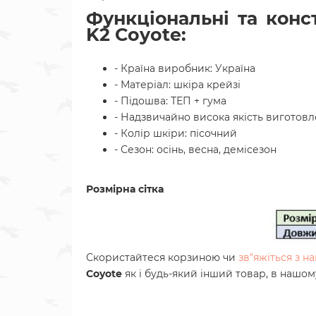
Функціональні та конст
K2 Coyote:
- Країна виробник: Україна
- Матеріал: шкіра крейзі
- Підошва: ТЕП + гума
- Надзвичайно висока якість виготов
- Колір шкіри: пісочний
- Сезон: осінь, весна, демісезон
Розмірна сітка
Скористайтеся корзиною чи
зв"яжіться з 
Coyote
як і будь-який інший товар, в нашом