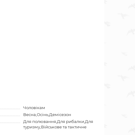
Чоловікам
Весна,Осінь,Демісезон
Для полювання,Для рибалки,Для
туризму,Військове та тактичне