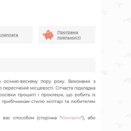
Програма
сляплата
лояльності
в осінню-весняну пору року.
Виконанні з
 пересіченій місцевості. Сітчаста підкладка
росівки прошиті і проклеєні, що робить їх
, прибічникам стилю мілітарі та любителям
вас способом (сторінка "
Контакти
"), або