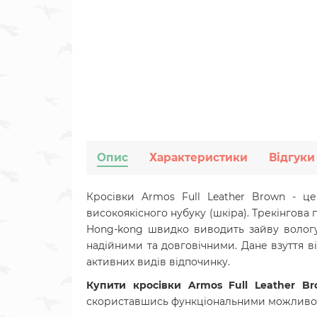
Опис
Характеристики
Відгуки
Кросівки Armos Full Leather Brown - ц
високоякісного нубуку (шкіра). Трекінгова 
Hong-kong
швидко виводить зайву вологу
надійними та довговічними. Дане взуття в
активних видів відпочинку.
Купити кросівки Armos Full Leather 
скориставшись функціональними можливо