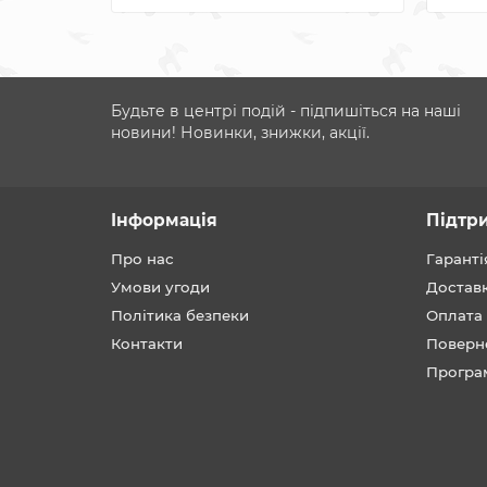
Будьте в центрі подій - підпишіться на наші
новини! Новинки, знижки, акції.
Інформація
Підтр
Про нас
Гаранті
Умови угоди
Достав
Політика безпеки
Оплата
Контакти
Поверн
Програ