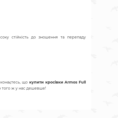
исоку стійкість до зношення та перепаду
конаєтесь, що
купити кросівки Armos Full
о того ж у нас дешевше!