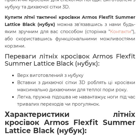
нубуку та дихаючої сітки 3D.
Купити літні
тактичні кросівки Armos Flexfit Summer
Lattice Black (нубук)
можна зв'язавшись з нами будь-
яким зручним для вас способом (сторінка "
Контакти
"),
або скориставшись функціональними можливостями
корзини.
Переваги літніх кросівок Armos Flexfit
Summer Lattice Black (нубук):
Верх виготовлений з нубуку
Вставки з дихаючої сітки 3D роблять ці кросівки
максимально дихаючими для теплої пори року.
Легка, пружна підошва не навантажує ноги під час
тривалих переходів чи прогулянок.
Характеристики літніх
кросівок
Armos
Flexfit Summer
Lattice Black (нубук):