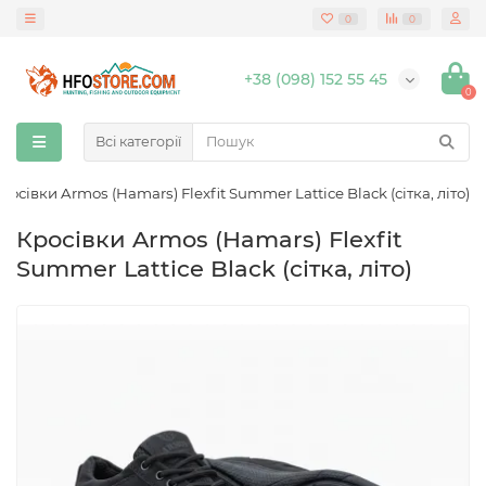
0
0
+38 (098) 152 55 45
0
Всі категорії
росівки Armos (Hamars) Flexfit Summer Lattice Black (сітка, літо)
Кросівки Armos (Hamars) Flexfit
Summer Lattice Black (сітка, літо)