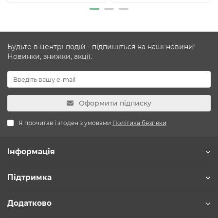
Будьте в центрі подій - підпишіться на наші новини!
Новинки, знижки, акції.
Оформити підписку
Я прочитав і згоден з умовами
Політика безпеки
Інформація
Підтримка
Додатково