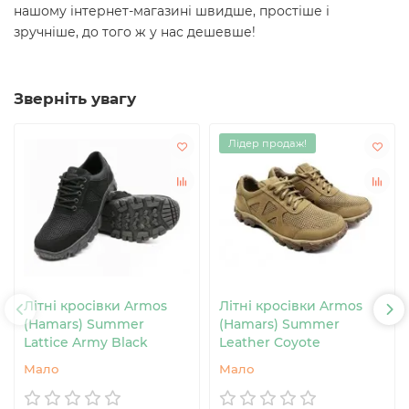
нашому інтернет-магазині швидше, простіше і
зручніше, до того ж у нас дешевше!
Зверніть увагу
Лідер продаж!
Літні кросівки Armos
Літні кросівки Armos
(Hamars) Summer
(Hamars) Summer
Lattice Army Black
Leather Coyote
Мало
Мало