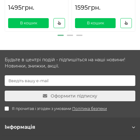
1495грн.
1595грн.
В кошик
В кошик
Будьте в центрі подій - підпишіться на наші новини!
Новинки, знижки, акції.
Оформити підписку
Я прочитав і згоден з умовами
Політика безпеки
Інформація