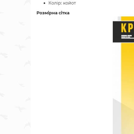
Колір: койот
Розмірна сітка