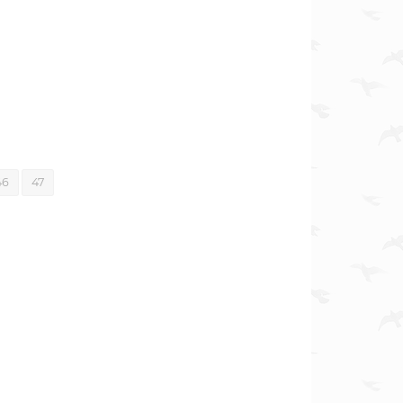
46
47