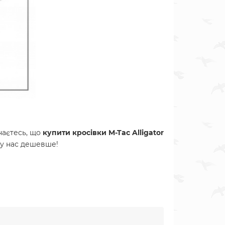
наєтесь, що
купити кросівки M-Tac Alligator
ж у нас дешевше!