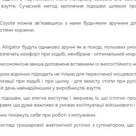
го взуття. Сучасний метод кріплення підошви шляхом п
 Coyote
можна зв"язавшись з нами будь-яким зручним для
стями корзини.
c Alligator будуть однаково зручні як в поході, польових умо
абезпечать комфорт при ходьбі, мембрана - оптимальний мікр
високоякісна замша доповнена вставками із зносостійкого н
м відмінно підходить не тільки для пересіченої місцевості,
изації при ходьбі і при цьому - для захисту стопи при ру
й день найнадійнішим у виробництві взуття.
к підошви, що злегка виступає і закриває їх, що істотно п
равм, що дуже важливо в умовах експлуатації військового і
нно покажуть себе при роботі з мотузками.
игляді тришарової анатомічної устілки з супінатором, щ