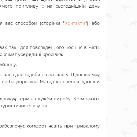
рямого припливу є на сьогоднішній день
 вас способом (сторінка "
Контакти
"), або
вах, так і для повсякденного носіння в місті.
оклімат усередині кросівка.
ейлону.
 але і для ходьби по асфальту. Підошва має
сі по бездоріжжю. Метод кріплення підошви
родовжує термін служби виробу. Крім цього,
 туристичного взуття.
о забезпечує комфорт навіть при тривалому