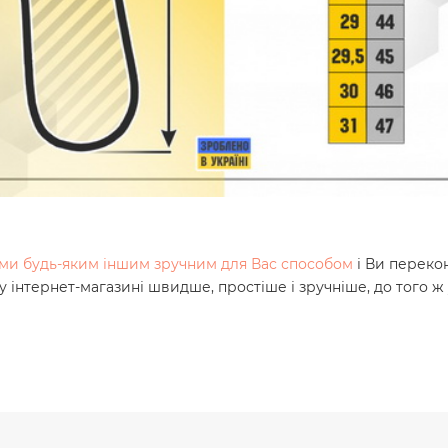
нами будь-яким іншим зручним для Вас способом
і Ви переко
у інтернет-магазині швидше, простіше і зручніше, до того 