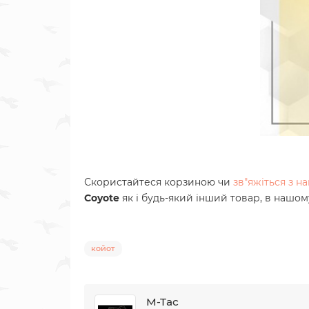
Скористайтеся корзиною чи
зв"яжіться з 
Coyote
як і будь-який інший товар, в нашом
койот
M-Tac