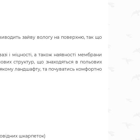
виводить зайву вологу на поверхню, так що
вазі і міцності, а також наявності мембрани
лових структур, що знаходяться в польових
ь-якому ландшафту, та почуватись комфортно
повідних шкарпеток)