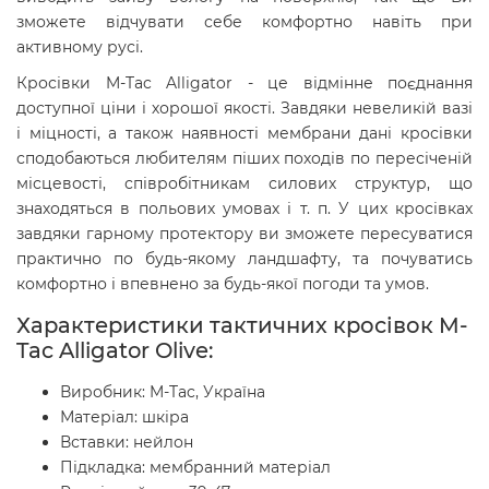
зможете відчувати себе комфортно навіть при
активному русі.
Кросівки M-Tac Alligator - це відмінне поєднання
доступної ціни і хорошої якості. Завдяки невеликій вазі
і міцності, а також наявності мембрани дані кросівки
сподобаються любителям піших походів по пересіченій
місцевості, співробітникам силових структур, що
знаходяться в польових умовах і т. п. У цих кросівках
завдяки гарному протектору ви зможете пересуватися
практично по будь-якому ландшафту, та почуватись
комфортно і впевнено за будь-якої погоди та умов.
Характеристики тактичних кросівок M-
Tac Alligator Olive:
Виробник: M-Tac, Україна
Матеріал: шкіра
Вставки: нейлон
Підкладка: мембранний матеріал