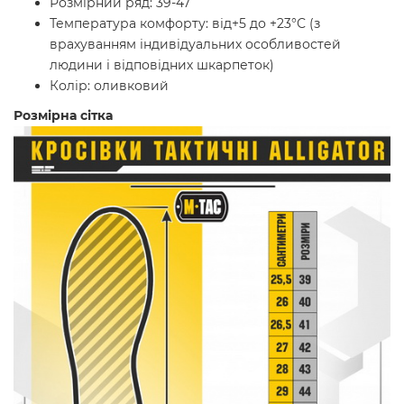
Розмірний ряд: 39-47
Температура комфорту: від+5 до +23
°С (з
врахуванням індивідуальних особливостей
людини і відповідних шкарпеток)
Колір: оливковий
Розмірна сітка