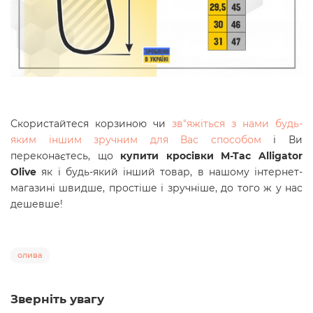
Скористайтеся корзиною чи
зв"яжіться з нами будь-
яким іншим зручним для Вас способом
і Ви
переконаєтесь, що
купити кросівки M-Tac Alligator
Olive
як і будь-який інший товар, в нашому інтернет-
магазині швидше, простіше і зручніше, до того ж у нас
дешевше!
олива
Зверніть увагу