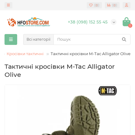
0
0
+38 (098) 152 55 45
0
Всі категорії
Кросівки тактичні
Тактичні кросівки M-Tac Alligator Olive
Тактичні кросівки M-Tac Alligator
Olive