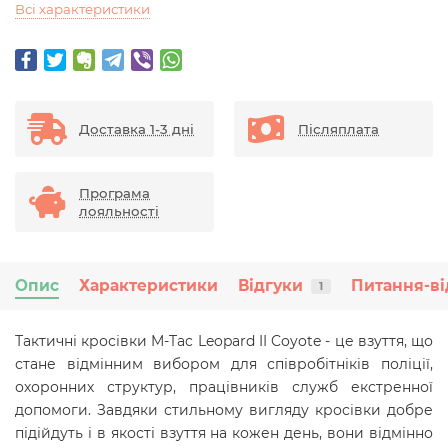
Всі характеристики
Доставка 1-3 дні
Післяплата
Програма
лояльності
Опис
Характеристики
Відгуки
Питання-ві
1
Тактичні кросівки M-Tac Leopard II Coyote - це взуття, що
стане відмінним вибором для співробітніків поліції,
охоронних структур, працівників служб екстренної
допомоги. Завдяки стильному вигляду кросівки добре
підійдуть і в якості взуття на кожен день, вони відмінно