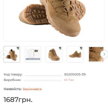
Код товару:
30205005-39
Виробник:
M-Tac
Закінчився
1687грн.