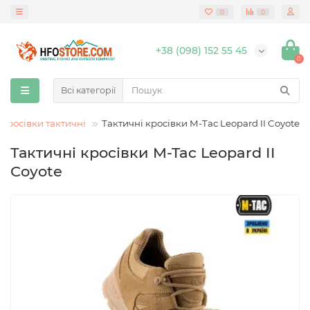
0
0
+38 (098) 152 55 45
0
Всі категорії
Кросівки тактичні
Тактичні кросівки M-Tac Leopard II Coyote
Тактичні кросівки M-Tac Leopard II
Coyote