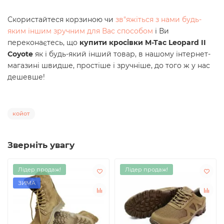
Скористайтеся корзиною чи
зв"яжіться з нами будь-
яким іншим зручним для Вас способом
і Ви
переконаєтесь, що
купити кросівки M-Tac Leopard II
Coyote
як і будь-який інший товар, в нашому інтернет-
магазині швидше, простіше і зручніше, до того ж у нас
дешевше!
койот
Зверніть увагу
Лідер продаж!
Лідер продаж!
ЗИМА