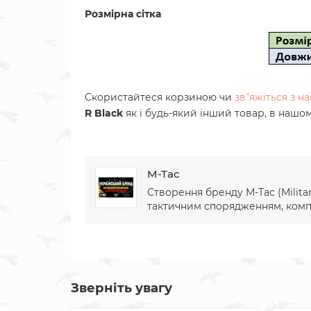
Розмірна сітка
Скористайтеся корзиною чи
зв"яжіться з 
R Black
як і будь-який інший товар, в нашо
M-Tac
Створення бренду М-Тас (Militar
тактичним спорядженням, компан
Зверніть увагу