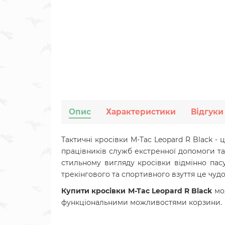
Опис
Характеристики
Відгуки
Тактичні кросівки M-Tac Leopard R Black - 
працівників служб екстренної допомоги так
стильному вигляду кросівки відмінно пас
трекінгового та спортивного взуття
це чудо
Купити кросівки M-Tac Leopard R Black
мо
функціональними можливостями корзини.