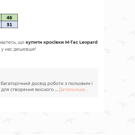
наєтесь, що
купити кросівки M-Tac Leopard
ж у нас дешевше!
и багаторічний досвід роботи з польовим і
для створення якісного ...
Детальніше...