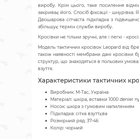
виробу. Крім цього, таке посилення відмі
закриває його. Спосіб фіксації - шнурівка
Двошарова сітчаста підкладка з підвищено
збільшує термін служби виробу.
Кросівки не тільки зручні, але і легкі - кро
Модель тактичних кросівок Leopard від брен
також наявності мембрани дані кросівки бу
структур, що знаходяться в польових умовах
взуття.
Характеристики тактичних крос
Виробник: M-Tac, Україна
Матеріал: шкіра, вставки 1000 denier 
Носок: шкіра з гумовим напиленням
Підкладка: сітка взуттєва
Розмірний ряд: 37-46
Колір: чорний