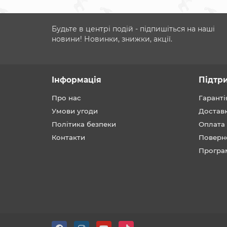
Будьте в центрі подій - підпишіться на наші
новини! Новинки, знижки, акції.
Інформація
Підтр
Про нас
Гаранті
Умови угоди
Достав
Політика безпеки
Оплата
Контакти
Поверн
Програ