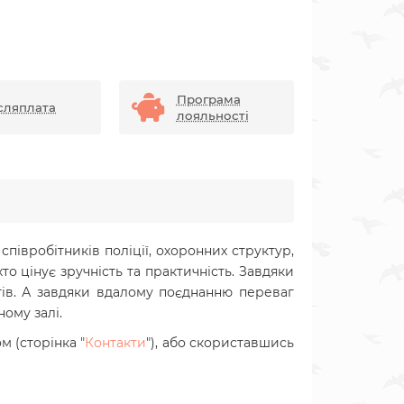
Програма
сляплата
лояльності
співробітників поліції, охоронних структур,
о цінує зручність та практичність. Завдяки
тів. А завдяки
вдалому поєднанню переваг
ному залі.
 (сторінка "
Контакти
"), або скориставшись