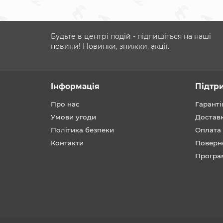
Будьте в центрі подій - підпишіться на наші
новини! Новинки, знижки, акції.
Інформація
Підтр
Про нас
Гаранті
Умови угоди
Достав
Політика безпеки
Оплата
Контакти
Поверн
Програ