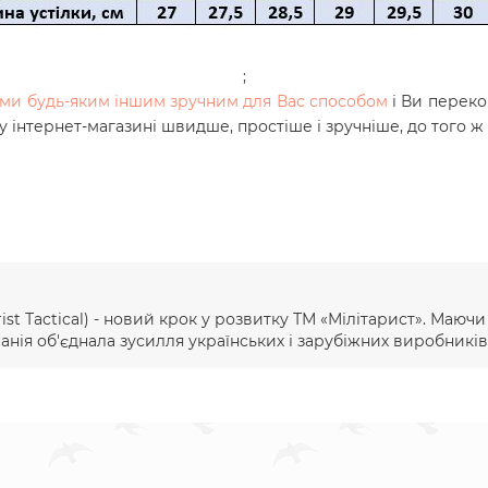
;
нами будь-яким іншим зручним для Вас способом
і Ви переко
у інтернет-магазині швидше, простіше і зручніше, до того 
ist Тactical) - новий крок у розвитку ТМ «Мілітарист». Маюч
ія об'єднала зусилля українських і зарубіжних виробників 