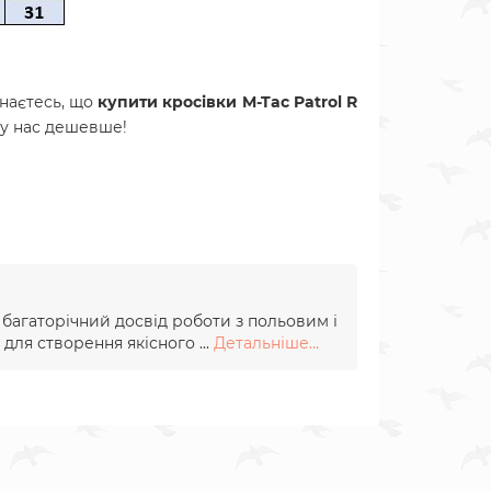
наєтесь, що
купити кросівки M-Tac Patrol R
ж у нас дешевше!
и багаторічний досвід роботи з польовим і
для створення якісного ...
Детальніше...