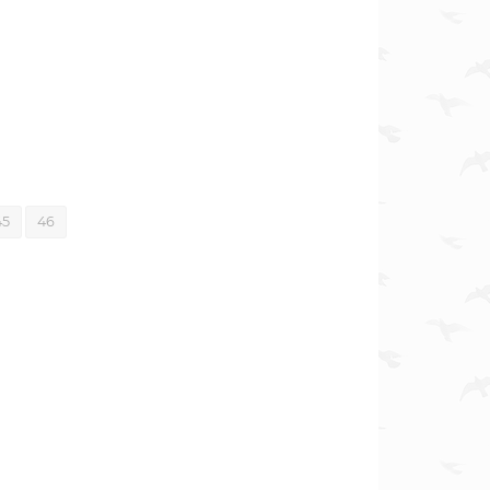
45
46